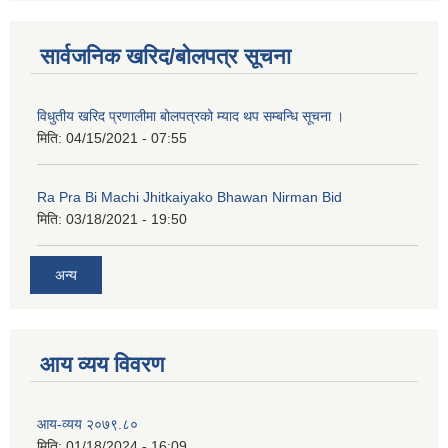
कक्षा ८ को विद्यार्थीको विवरण सचियाउने तथा आवेदन फारम भर्ने बारे सूचना ।
सार्वजनिक खरिद/बोलपत्र सूचना
विधुतीय खरिद प्रणालीमा बोलपत्रको म्याद थप सम्बन्धि सूचना ।
मिति:
04/15/2021 - 07:55
Ra Pra Bi Machi Jhitkaiyako Bhawan Nirman Bid
मिति:
03/18/2021 - 19:50
अन्य
आय व्यय विवरण
आय-व्यय २०७९.८०
मिति:
01/18/2024 - 16:09