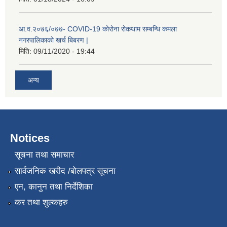
आ.व.२०७६/०७७- COVID-19 कोरोना रोकथाम सम्बन्धि कमला
नगरपालिकाको खर्च बिबरण |
मिति:
09/11/2020 - 19:44
अन्य
नगर प्रहरीको लिखित परीक्षाको नतिजा प्रकाशन सम्बन्धि जानकारी सम्बन्धमा ।
Notices
सूचना तथा समाचार
सार्वजनिक खरीद /बोलपत्र सूचना
एन, कानुन तथा निर्देशिका
कर तथा शुल्कहरु