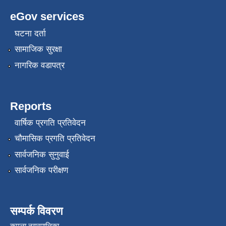
eGov services
घटना दर्ता
सामाजिक सुरक्षा
नागरिक वडापत्र
रोजगार तथा स्वरोजगार परियोजना(YEEP) संचालनमा शिप तालिमको लागि छोटो सुची प्रकाशन सम्बन्धि सूचना ।
Reports
वार्षिक प्रगति प्रतिवेदन
रोजगार तथा स्वरोजगार बनाउने नि:शुल्क सिपमुलक तालिमको लागि आवेदन दिने सम्बन्धि सूचना ।
चौमासिक प्रगति प्रतिवेदन
सार्वजनिक सुनुवाई
रोजगार तथा स्वरोजगार सम्बन्धि तालिमको लागि छनौट सूचना सम्बन्धमा
सार्वजनिक परीक्षण
श्री रामको नवनिर्मित मन्दिरमा प्राण प्रतिष्ठामा दिपावली मनाउने सम्बन्धमा ।
सम्पर्क विवरण
कमला नगरपालिका