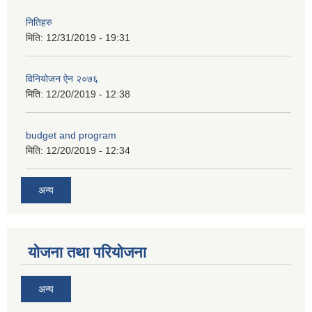
नितिहरु
मिति:
12/31/2019 - 19:31
विनियोजन ऐन २०७६
मिति:
12/20/2019 - 12:38
अनुदानको अवसरका लागि अभिरुचीको प्रस्तावना (EOI) सम्बन्धि सूचना !
budget and program
मिति:
12/20/2019 - 12:34
अन्य
योजना तथा परियोजना
अन्य