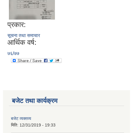
प्रकार:
सूचना तथा समाचार
आर्थिक वर्ष:
७६/७७
आ.व.२०७६/०७७- COVID-19 कोरोना रोकथाम सम्बन्धि कमला नगरपालिकाको खर्च बिबरण |
बजेट तथा कार्यक्रम
करोना रोकथाम अस्पतालको लागि आवेदकहरुको अन्तर्वार्ता सम्बन्धि सूचना |
बजेट व्यक्तव्य
मिति:
12/31/2019 - 19:33
रोजगार तथा स्वरोजगारमूलक सीप तालिमका लागि आवेदन आहवान गर्ने सम्बन्धि सूचना !
झोलुंगे पुल (Suspension Bridge) को आशय पत्र सम्बन्धि सूचना ।