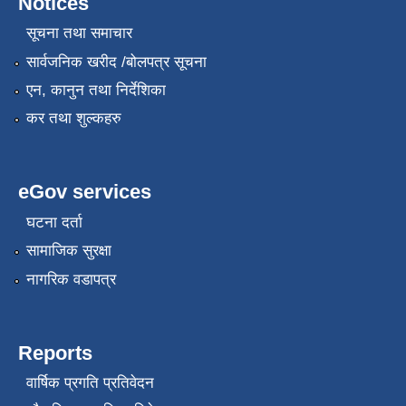
Notices
सूचना तथा समाचार
सार्वजनिक खरीद /बोलपत्र सूचना
एन, कानुन तथा निर्देशिका
स्थानीय सेवाका कर्मचारीहरुको तह/स्तर वृद्धि सम्बन्धी कार्यविधि,२०८१
कर तथा शुल्कहरु
eGov services
घटना दर्ता
सामाजिक सुरक्षा
नागरिक वडापत्र
Reports
वार्षिक प्रगति प्रतिवेदन