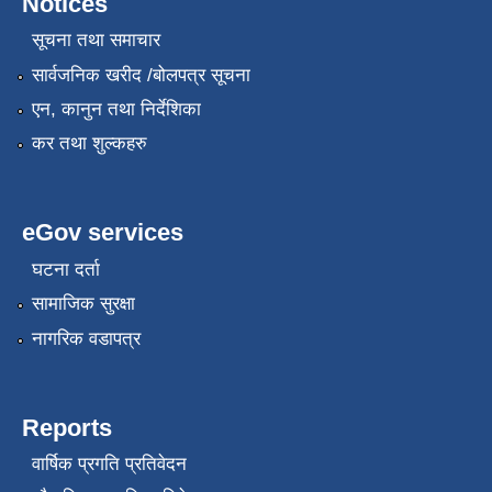
Notices
सूचना तथा समाचार
सार्वजनिक खरीद /बोलपत्र सूचना
एन, कानुन तथा निर्देशिका
स्थानीय सेवाका कर्मचारीहरुको तह/स्तर वृद्धि सम्बन्धी कार्यविधि,२०८१
कर तथा शुल्कहरु
eGov services
घटना दर्ता
सामाजिक सुरक्षा
नागरिक वडापत्र
Reports
वार्षिक प्रगति प्रतिवेदन