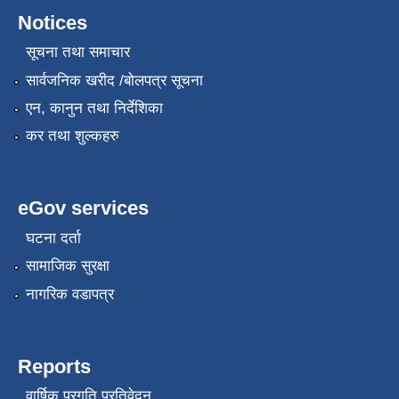
Notices
सूचना तथा समाचार
सार्वजनिक खरीद /बोलपत्र सूचना
स्थानीय सेवाका कर्मचारीहरुको तह/स्तर वृद्धि सम्बन्धी कार्यविधि,२०८१
एन, कानुन तथा निर्देशिका
कर तथा शुल्कहरु
eGov services
घटना दर्ता
सामाजिक सुरक्षा
नागरिक वडापत्र
Reports
वार्षिक प्रगति प्रतिवेदन