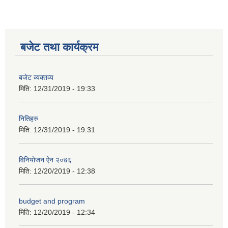
कक्षा ८ को विद्यार्थीको विवरण सचियाउने तथा आवेदन फारम भर्ने बारे सूचना ।
बजेट तथा कार्यक्रम
बजेट व्यक्तव्य
मिति:
12/31/2019 - 19:33
नितिहरु
मिति:
12/31/2019 - 19:31
विनियोजन ऐन २०७६
मिति:
12/20/2019 - 12:38
budget and program
मिति:
12/20/2019 - 12:34