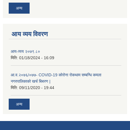
अन्य
आय व्यय विवरण
आय-व्यय २०७९.८०
रोजगार तथा स्वरोजगार परियोजना(YEEP) संचालनमा शिप तालिमको लागि छोटो सुची प्रकाशन सम्बन्धि सूचना ।
मिति:
01/18/2024 - 16:09
आ.व.२०७६/०७७- COVID-19 कोरोना रोकथाम सम्बन्धि कमला
रोजगार तथा स्वरोजगार बनाउने नि:शुल्क सिपमुलक तालिमको लागि आवेदन दिने सम्बन्धि सूचना ।
नगरपालिकाको खर्च बिबरण |
मिति:
09/11/2020 - 19:44
रोजगार तथा स्वरोजगार सम्बन्धि तालिमको लागि छनौट सूचना सम्बन्धमा
अन्य
श्री रामको नवनिर्मित मन्दिरमा प्राण प्रतिष्ठामा दिपावली मनाउने सम्बन्धमा ।