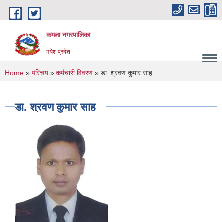
Skip to main content
कमला नगरपालिका
मधेश प्रदेश
You are here
Home
»
परिचय
»
कर्मचारी विवरण
» डा‍‍. श्रवण कुमार साह
डा‍‍. श्रवण कुमार साह