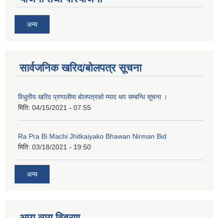
कक्षा ८ को विद्यार्थीको विवरण सचियाउने तथा आवेदन फारम भर्ने बारे सूचना ।
अन्य
सार्वजनिक खरिद/बोलपत्र सूचना
विधुतीय खरिद प्रणालीमा बोलपत्रको म्याद थप सम्बन्धि सूचना ।
मिति:
04/15/2021 - 07:55
Ra Pra Bi Machi Jhitkaiyako Bhawan Nirman Bid
मिति:
03/18/2021 - 19:50
अन्य
आय व्यय विवरण