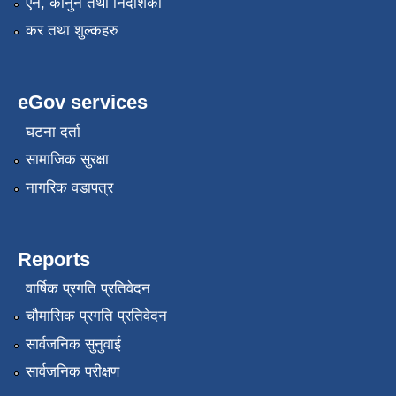
एन, कानुन तथा निर्देशिका
कर तथा शुल्कहरु
eGov services
घटना दर्ता
सामाजिक सुरक्षा
रोजगार तथा स्वरोजगार परियोजना(YEEP) संचालनमा शिप तालिमको लागि छोटो सुची प्रकाशन सम्बन्धि सूचना ।
नागरिक वडापत्र
रोजगार तथा स्वरोजगार बनाउने नि:शुल्क सिपमुलक तालिमको लागि आवेदन दिने सम्बन्धि सूचना ।
Reports
रोजगार तथा स्वरोजगार सम्बन्धि तालिमको लागि छनौट सूचना सम्बन्धमा
वार्षिक प्रगति प्रतिवेदन
चौमासिक प्रगति प्रतिवेदन
सार्वजनिक सुनुवाई
श्री रामको नवनिर्मित मन्दिरमा प्राण प्रतिष्ठामा दिपावली मनाउने सम्बन्धमा ।
सार्वजनिक परीक्षण