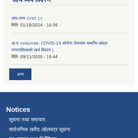
आय-व्यय २०७९.८०
मिति:
01/18/2024 - 16:09
आ.व.२०७६/०७७- COVID-19 कोरोना रोकथाम सम्बन्धि कमला
नगरपालिकाको खर्च बिबरण |
मिति:
09/11/2020 - 19:44
अन्य
नगर प्रहरीको लिखित परीक्षाको नतिजा प्रकाशन सम्बन्धि जानकारी सम्बन्धमा ।
Notices
सूचना तथा समाचार
सार्वजनिक खरीद /बोलपत्र सूचना