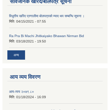
सार्वजनिक खरिद/बोलपत्र सूचना
कक्षा ८ को विद्यार्थीको विवरण सचियाउने तथा आवेदन फारम भर्ने बारे सूचना ।
विधुतीय खरिद प्रणालीमा बोलपत्रको म्याद थप सम्बन्धि सूचना ।
मिति:
04/15/2021 - 07:55
Ra Pra Bi Machi Jhitkaiyako Bhawan Nirman Bid
मिति:
03/18/2021 - 19:50
अन्य
आय व्यय विवरण
आय-व्यय २०७९.८०
मिति:
01/18/2024 - 16:09