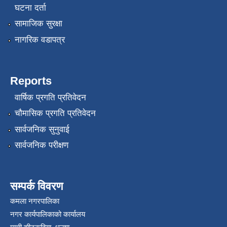
घटना दर्ता
सामाजिक सुरक्षा
नागरिक वडापत्र
Reports
वार्षिक प्रगति प्रतिवेदन
रोजगार तथा स्वरोजगार परियोजना(YEEP) संचालनमा शिप तालिमको लागि छोटो सुची प्रकाशन सम्बन्धि सूचना ।
चौमासिक प्रगति प्रतिवेदन
सार्वजनिक सुनुवाई
रोजगार तथा स्वरोजगार बनाउने नि:शुल्क सिपमुलक तालिमको लागि आवेदन दिने सम्बन्धि सूचना ।
सार्वजनिक परीक्षण
रोजगार तथा स्वरोजगार सम्बन्धि तालिमको लागि छनौट सूचना सम्बन्धमा
सम्पर्क विवरण
श्री रामको नवनिर्मित मन्दिरमा प्राण प्रतिष्ठामा दिपावली मनाउने सम्बन्धमा ।
कमला नगरपालिका
नगर कार्यपालिकाको कार्यालय