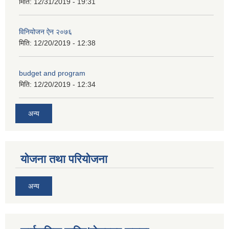
मिति:
12/31/2019 - 19:31
विनियोजन ऐन २०७६
मिति:
12/20/2019 - 12:38
अनुदानको अवसरका लागि अभिरुचीको प्रस्तावना (EOI) सम्बन्धि सूचना !
budget and program
मिति:
12/20/2019 - 12:34
अन्य
योजना तथा परियोजना
अन्य