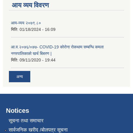
आय व्यय विवरण
कक्षा ८ को विद्यार्थीको विवरण सचियाउने तथा आवेदन फारम भर्ने बारे सूचना ।
आय-व्यय २०७९.८०
मिति:
01/18/2024 - 16:09
आ.व.२०७६/०७७- COVID-19 कोरोना रोकथाम सम्बन्धि कमला
नगरपालिकाको खर्च बिबरण |
मिति:
09/11/2020 - 19:44
अन्य
Notices
सूचना तथा समाचार
सार्वजनिक खरीद /बोलपत्र सूचना