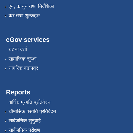
एन, कानुन तथा निर्देशिका
कर तथा शुल्कहरु
eGov services
घटना दर्ता
सामाजिक सुरक्षा
नागरिक वडापत्र
नगर प्रहरीको लिखित परीक्षाको नतिजा प्रकाशन सम्बन्धि जानकारी सम्बन्धमा ।
Reports
वार्षिक प्रगति प्रतिवेदन
चौमासिक प्रगति प्रतिवेदन
सार्वजनिक सुनुवाई
सार्वजनिक परीक्षण