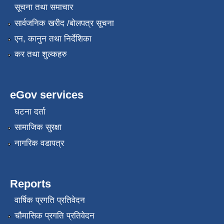
सूचना तथा समाचार
सार्वजनिक खरीद /बोलपत्र सूचना
एन, कानुन तथा निर्देशिका
स्थानीय सेवाका कर्मचारीहरुको तह/स्तर वृद्धि सम्बन्धी कार्यविधि,२०८१
कर तथा शुल्कहरु
eGov services
घटना दर्ता
सामाजिक सुरक्षा
नागरिक वडापत्र
Reports
वार्षिक प्रगति प्रतिवेदन
चौमासिक प्रगति प्रतिवेदन