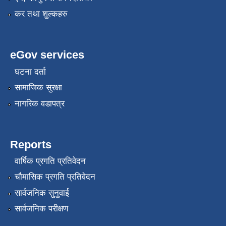
कर तथा शुल्कहरु
eGov services
घटना दर्ता
सामाजिक सुरक्षा
रोजगार तथा स्वरोजगार परियोजना(YEEP) संचालनमा शिप तालिमको लागि छोटो सुची प्रकाशन सम्बन्धि सूचना ।
नागरिक वडापत्र
रोजगार तथा स्वरोजगार बनाउने नि:शुल्क सिपमुलक तालिमको लागि आवेदन दिने सम्बन्धि सूचना ।
Reports
वार्षिक प्रगति प्रतिवेदन
रोजगार तथा स्वरोजगार सम्बन्धि तालिमको लागि छनौट सूचना सम्बन्धमा
चौमासिक प्रगति प्रतिवेदन
सार्वजनिक सुनुवाई
श्री रामको नवनिर्मित मन्दिरमा प्राण प्रतिष्ठामा दिपावली मनाउने सम्बन्धमा ।
सार्वजनिक परीक्षण