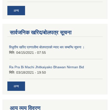
कक्षा ८ को विद्यार्थीको विवरण सचियाउने तथा आवेदन फारम भर्ने बारे सूचना ।
अन्य
सार्वजनिक खरिद/बोलपत्र सूचना
विधुतीय खरिद प्रणालीमा बोलपत्रको म्याद थप सम्बन्धि सूचना ।
मिति:
04/15/2021 - 07:55
Ra Pra Bi Machi Jhitkaiyako Bhawan Nirman Bid
मिति:
03/18/2021 - 19:50
अन्य
आय व्यय विवरण