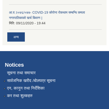
आ.व.२०७६/०७७- COVID-19 कोरोना रोकथाम सम्बन्धि कमला
नगरपालिकाको खर्च बिबरण |
मिति:
09/11/2020 - 19:44
अन्य
नगर प्रहरीको लिखित परीक्षाको नतिजा प्रकाशन सम्बन्धि जानकारी सम्बन्धमा ।
Notices
सूचना तथा समाचार
सार्वजनिक खरीद /बोलपत्र सूचना
एन, कानुन तथा निर्देशिका
कर तथा शुल्कहरु