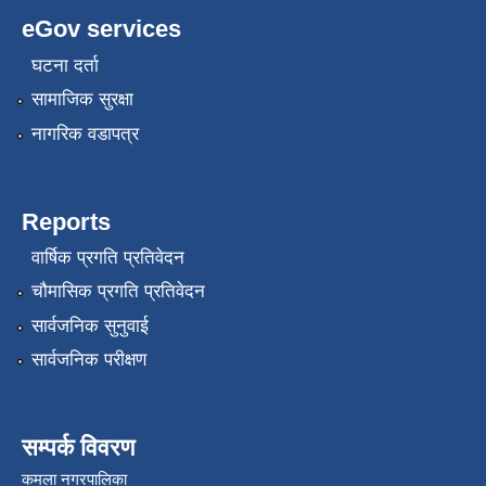
eGov services
घटना दर्ता
सामाजिक सुरक्षा
नागरिक वडापत्र
रोजगार तथा स्वरोजगार परियोजना(YEEP) संचालनमा शिप तालिमको लागि छोटो सुची प्रकाशन सम्बन्धि सूचना ।
Reports
वार्षिक प्रगति प्रतिवेदन
रोजगार तथा स्वरोजगार बनाउने नि:शुल्क सिपमुलक तालिमको लागि आवेदन दिने सम्बन्धि सूचना ।
चौमासिक प्रगति प्रतिवेदन
सार्वजनिक सुनुवाई
रोजगार तथा स्वरोजगार सम्बन्धि तालिमको लागि छनौट सूचना सम्बन्धमा
सार्वजनिक परीक्षण
श्री रामको नवनिर्मित मन्दिरमा प्राण प्रतिष्ठामा दिपावली मनाउने सम्बन्धमा ।
सम्पर्क विवरण
कमला नगरपालिका