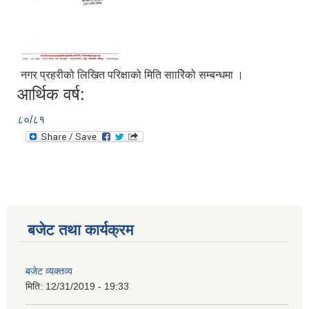
नगर प्रहरीको लिखित परिक्षाको मिति साारिेको सम्बन्धमा ।
आर्थिक वर्ष:
८०/८१
आ.व.२०७६/०७७- COVID-19 कोरोना रोकथाम सम्बन्धि कमला नगरपालिकाको खर्च बिबरण |
बजेट तथा कार्यक्रम
करोना रोकथाम अस्पतालको लागि आवेदकहरुको अन्तर्वार्ता सम्बन्धि सूचना |
बजेट व्यक्तव्य
मिति:
12/31/2019 - 19:33
रोजगार तथा स्वरोजगारमूलक सीप तालिमका लागि आवेदन आहवान गर्ने सम्बन्धि सूचना !
झोलुंगे पुल (Suspension Bridge) को आशय पत्र सम्बन्धि सूचना ।