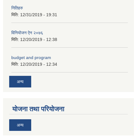
नितिहरु
मिति:
12/31/2019 - 19:31
विनियोजन ऐन २०७६
मिति:
12/20/2019 - 12:38
अनुदानको अवसरका लागि अभिरुचीको प्रस्तावना (EOI) सम्बन्धि सूचना !
budget and program
मिति:
12/20/2019 - 12:34
अन्य
योजना तथा परियोजना
अन्य