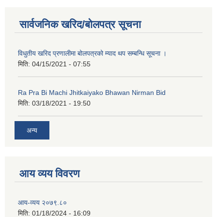
कक्षा ८ को विद्यार्थीको विवरण सचियाउने तथा आवेदन फारम भर्ने बारे सूचना ।
सार्वजनिक खरिद/बोलपत्र सूचना
विधुतीय खरिद प्रणालीमा बोलपत्रको म्याद थप सम्बन्धि सूचना ।
मिति:
04/15/2021 - 07:55
Ra Pra Bi Machi Jhitkaiyako Bhawan Nirman Bid
मिति:
03/18/2021 - 19:50
अन्य
आय व्यय विवरण
आय-व्यय २०७९.८०
मिति:
01/18/2024 - 16:09