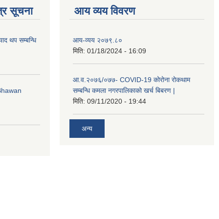
्र सूचना
आय व्यय विवरण
याद थप सम्बन्धि
आय-व्यय २०७९.८०
मिति:
01/18/2024 - 16:09
आ.व.२०७६/०७७- COVID-19 कोरोना रोकथाम
 Bhawan
सम्बन्धि कमला नगरपालिकाको खर्च बिबरण |
मिति:
09/11/2020 - 19:44
अन्य