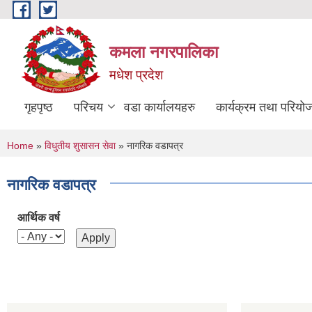
Skip to main content
कमला नगरपालिका
मधेश प्रदेश
गृहपृष्ठ
परिचय
वडा कार्यालयहरु
कार्यक्रम तथा परियो
You are here
Home
»
विधुतीय शुसासन सेवा
» नागरिक वडापत्र
नागरिक वडापत्र
आर्थिक वर्ष