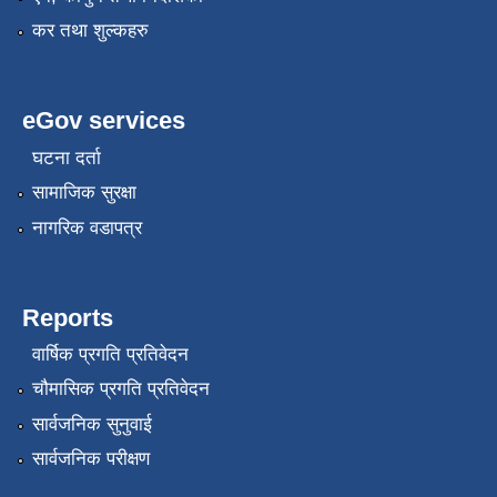
कर तथा शुल्कहरु
eGov services
घटना दर्ता
सामाजिक सुरक्षा
रोजगार तथा स्वरोजगार परियोजना(YEEP) संचालनमा शिप तालिमको लागि छोटो सुची प्रकाशन सम्बन्धि सूचना ।
नागरिक वडापत्र
रोजगार तथा स्वरोजगार बनाउने नि:शुल्क सिपमुलक तालिमको लागि आवेदन दिने सम्बन्धि सूचना ।
Reports
वार्षिक प्रगति प्रतिवेदन
रोजगार तथा स्वरोजगार सम्बन्धि तालिमको लागि छनौट सूचना सम्बन्धमा
चौमासिक प्रगति प्रतिवेदन
सार्वजनिक सुनुवाई
श्री रामको नवनिर्मित मन्दिरमा प्राण प्रतिष्ठामा दिपावली मनाउने सम्बन्धमा ।
सार्वजनिक परीक्षण