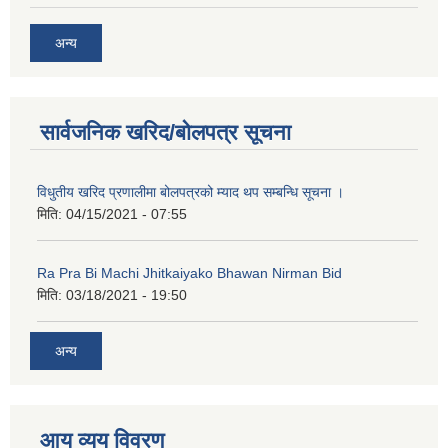
कक्षा ८ को विद्यार्थीको विवरण सचियाउने तथा आवेदन फारम भर्ने बारे सूचना ।
अन्य
सार्वजनिक खरिद/बोलपत्र सूचना
विधुतीय खरिद प्रणालीमा बोलपत्रको म्याद थप सम्बन्धि सूचना ।
मिति:
04/15/2021 - 07:55
Ra Pra Bi Machi Jhitkaiyako Bhawan Nirman Bid
मिति:
03/18/2021 - 19:50
अन्य
आय व्यय विवरण