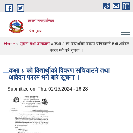
Skip to main content
कमला नगरपालिका
मधेश प्रदेश
You are here
Home
»
सूचना तथा जानकारी
» कक्षा ८ को विद्यार्थीको विवरण सचियाउने तथा आवेदन
फारम भर्ने बारे सूचना ।
कक्षा ८ को विद्यार्थीको विवरण सचियाउने तथा
आवेदन फारम भर्ने बारे सूचना ।
Submitted on:
Thu, 02/15/2024 - 16:28