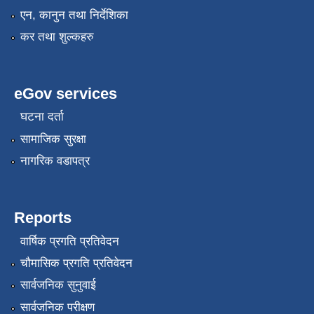
एन, कानुन तथा निर्देशिका
कर तथा शुल्कहरु
eGov services
घटना दर्ता
सामाजिक सुरक्षा
नागरिक वडापत्र
नगर प्रहरीको लिखित परीक्षाको नतिजा प्रकाशन सम्बन्धि जानकारी सम्बन्धमा ।
Reports
वार्षिक प्रगति प्रतिवेदन
चौमासिक प्रगति प्रतिवेदन
सार्वजनिक सुनुवाई
सार्वजनिक परीक्षण