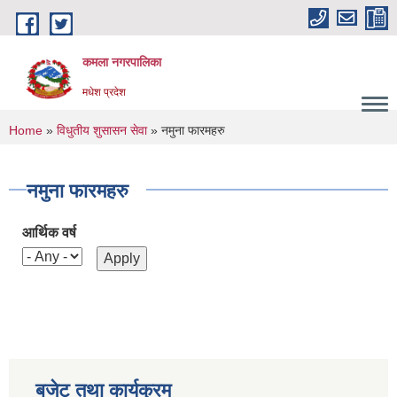
Skip to main content
कमला नगरपालिका
मधेश प्रदेश
You are here
Home
»
विधुतीय शुसासन सेवा
» नमुना फारमहरु
नमुना फारमहरु
आर्थिक वर्ष
बजेट तथा कार्यक्रम