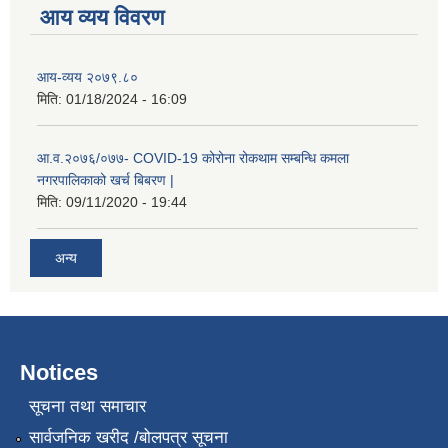
आय व्यय विवरण
कक्षा ८ को विद्यार्थीको विवरण सचियाउने तथा आवेदन फारम भर्ने बारे सूचना ।
आय-व्यय २०७९.८०
मिति:
01/18/2024 - 16:09
आ.व.२०७६/०७७- COVID-19 कोरोना रोकथाम सम्बन्धि कमला
नगरपालिकाको खर्च बिबरण |
मिति:
09/11/2020 - 19:44
अन्य
Notices
सूचना तथा समाचार
सार्वजनिक खरीद /बोलपत्र सूचना