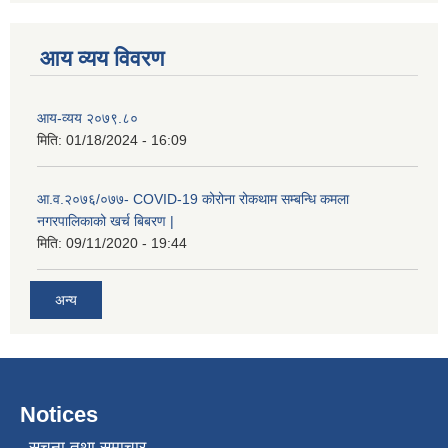
आय व्यय विवरण
आय-व्यय २०७९.८०
मिति:
01/18/2024 - 16:09
आ.व.२०७६/०७७- COVID-19 कोरोना रोकथाम सम्बन्धि कमला
नगरपालिकाको खर्च बिबरण |
मिति:
09/11/2020 - 19:44
नगर प्रहरीको लिखित परीक्षाको नतिजा प्रकाशन सम्बन्धि जानकारी सम्बन्धमा ।
अन्य
Notices
सूचना तथा समाचार