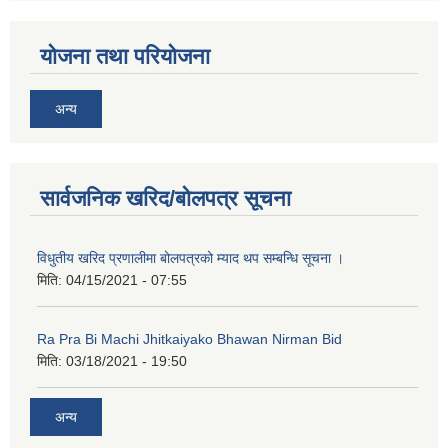
कक्षा ८ को विद्यार्थीको विवरण सचियाउने तथा आवेदन फारम भर्ने बारे सूचना ।
योजना तथा परियोजना
अन्य
सार्वजनिक खरिद/बोलपत्र सूचना
विधुतीय खरिद प्रणालीमा बोलपत्रको म्याद थप सम्बन्धि सूचना ।
मिति:
04/15/2021 - 07:55
Ra Pra Bi Machi Jhitkaiyako Bhawan Nirman Bid
मिति:
03/18/2021 - 19:50
अन्य