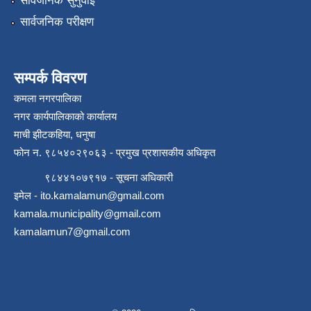
सार्वजनिक सुनुवाई
सार्वजनिक परीक्षण
स्थानीय सेवाका कर्मचारीहरुको तह/स्तर वृद्धि सम्बन्धी कार्यविधि,२०८१
सम्पर्क विवरण
कमला नगरपालिका
नगर कार्यपालिकाको कार्यालय
माची झीटकहिया, धनुषा
फोन न‌. ९८५४०२९०६३ - प्रमुख प्रशासकीय अधिकृत
९८४४१०७९१७ - सूचना अधिकारी
इमेल -
ito.kamalamun@gmail.com
kamala.municipality@gmail.com
kamalamun7@gmail.com