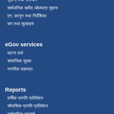
सार्वजनिक खरीद /बोलपत्र सूचना
एन, कानुन तथा निर्देशिका
कर तथा शुल्कहरु
eGov services
रोजगार तथा स्वरोजगार परियोजना(YEEP) संचालनमा शिप तालिमको लागि छोटो सुची प्रकाशन सम्बन्धि सूचना ।
घटना दर्ता
सामाजिक सुरक्षा
रोजगार तथा स्वरोजगार बनाउने नि:शुल्क सिपमुलक तालिमको लागि आवेदन दिने सम्बन्धि सूचना ।
नागरिक वडापत्र
रोजगार तथा स्वरोजगार सम्बन्धि तालिमको लागि छनौट सूचना सम्बन्धमा
Reports
वार्षिक प्रगति प्रतिवेदन
श्री रामको नवनिर्मित मन्दिरमा प्राण प्रतिष्ठामा दिपावली मनाउने सम्बन्धमा ।
चौमासिक प्रगति प्रतिवेदन