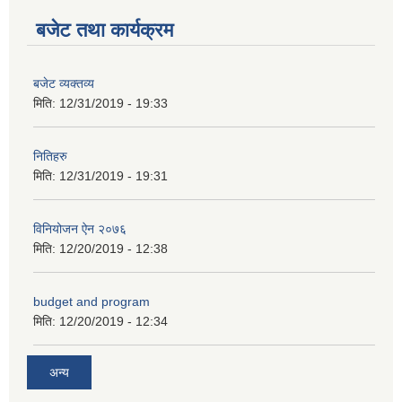
बजेट तथा कार्यक्रम
बजेट व्यक्तव्य
मिति:
12/31/2019 - 19:33
अनुदानको अवसरका लागि अभिरुचीको प्रस्तावना (EOI) सम्बन्धि सूचना !
नितिहरु
मिति:
12/31/2019 - 19:31
विनियोजन ऐन २०७६
मिति:
12/20/2019 - 12:38
budget and program
मिति:
12/20/2019 - 12:34
अन्य