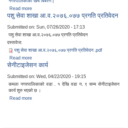
नगरपालिकाको खर्च बिबरण |
Read more
about आ.व.२०७६/०७७- COVID-19 कोरोना रोकथाम
पशु सेवा शाखा आ.व.२०७६.०७७ प्रगति प्रतिवेदन
सम्बन्धि कमला नगरपालिकाको खर्च बिबरण |
Submitted on:
Sun, 07/26/2020 - 17:13
पशु सेवा शाखा आ.व.२०७६.०७७ प्रगति प्रतिवेदन
दस्तावेज:
पशु सेवा शाखा आ.व.२०७६.०७७ प्रगति प्रतिवेदन .pdf
Read more
about पशु सेवा शाखा आ.व.२०७६.०७७ प्रगति प्रतिवेदन
सेनीटाइजेसन कार्य
Submitted on:
Wed, 04/22/2020 - 19:15
आ.व.२०७६/०७७- COVID-19 कोरोना रोकथाम सम्बन्धि कमला नगरपालिकाको खर्च बिबरण |
कमला नगरपालिकाको वडा . १ देखि वडा न. ९ सम्म सेनीटाइजेसन
कार्य शुरु भएको छ ।
Read more
about सेनीटाइजेसन कार्य
करोना रोकथाम अस्पतालको लागि आवेदकहरुको अन्तर्वार्ता सम्बन्धि सूचना |
रोजगार तथा स्वरोजगारमूलक सीप तालिमका लागि आवेदन आहवान गर्ने सम्बन्धि सूचना !
झोलुंगे पुल (Suspension Bridge) को आशय पत्र सम्बन्धि सूचना ।