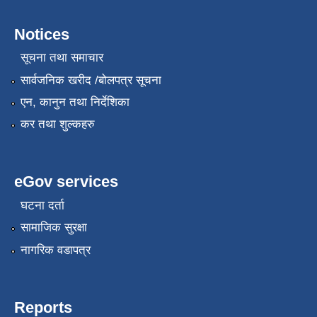
Notices
सूचना तथा समाचार
स्थानीय सेवाका कर्मचारीहरुको तह/स्तर वृद्धि सम्बन्धी कार्यविधि,२०८१
सार्वजनिक खरीद /बोलपत्र सूचना
एन, कानुन तथा निर्देशिका
कर तथा शुल्कहरु
eGov services
घटना दर्ता
सामाजिक सुरक्षा
नागरिक वडापत्र
Reports