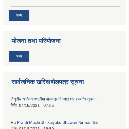
अन्य
योजना तथा परियोजना
अन्य
नगर प्रहरीको लिखित परीक्षाको नतिजा प्रकाशन सम्बन्धि जानकारी सम्बन्धमा ।
सार्वजनिक खरिद/बोलपत्र सूचना
विधुतीय खरिद प्रणालीमा बोलपत्रको म्याद थप सम्बन्धि सूचना ।
मिति:
04/15/2021 - 07:55
Ra Pra Bi Machi Jhitkaiyako Bhawan Nirman Bid
मिति:
03/18/2021 - 19:50