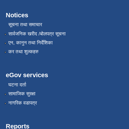
Notices
सूचना तथा समाचार
स्थानीय सेवाका कर्मचारीहरुको तह/स्तर वृद्धि सम्बन्धी कार्यविधि,२०८१
सार्वजनिक खरीद /बोलपत्र सूचना
एन, कानुन तथा निर्देशिका
कर तथा शुल्कहरु
eGov services
घटना दर्ता
सामाजिक सुरक्षा
नागरिक वडापत्र
Reports