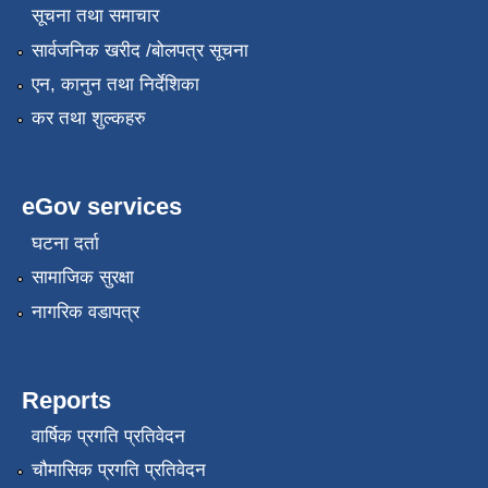
सूचना तथा समाचार
सार्वजनिक खरीद /बोलपत्र सूचना
एन, कानुन तथा निर्देशिका
स्थानीय सेवाका कर्मचारीहरुको तह/स्तर वृद्धि सम्बन्धी कार्यविधि,२०८१
कर तथा शुल्कहरु
eGov services
घटना दर्ता
सामाजिक सुरक्षा
नागरिक वडापत्र
Reports
वार्षिक प्रगति प्रतिवेदन
चौमासिक प्रगति प्रतिवेदन