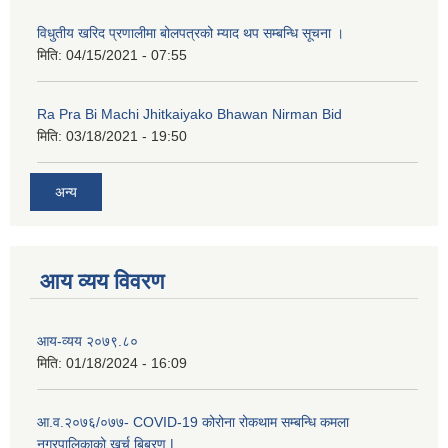
विधुतीय खरिद प्रणालीमा बोलपत्रको म्याद थप सम्बन्धि सूचना ।
कक्षा ८ को विद्यार्थीको विवरण सचियाउने तथा आवेदन फारम भर्ने बारे सूचना ।
मिति:
04/15/2021 - 07:55
Ra Pra Bi Machi Jhitkaiyako Bhawan Nirman Bid
मिति:
03/18/2021 - 19:50
अन्य
आय व्यय विवरण
आय-व्यय २०७९.८०
मिति:
01/18/2024 - 16:09
आ.व.२०७६/०७७- COVID-19 कोरोना रोकथाम सम्बन्धि कमला
नगरपालिकाको खर्च बिबरण |