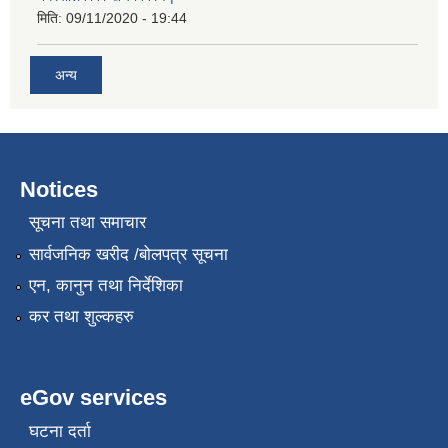
मिति:
09/11/2020 - 19:44
अन्य
Notices
सूचना तथा समाचार
सार्वजनिक खरीद /बोलपत्र सूचना
नगर प्रहरीको लिखित परीक्षाको नतिजा प्रकाशन सम्बन्धि जानकारी सम्बन्धमा ।
एन, कानुन तथा निर्देशिका
कर तथा शुल्कहरु
eGov services
घटना दर्ता