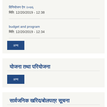
विनियोजन ऐन २०७६
मिति:
12/20/2019 - 12:38
budget and program
मिति:
12/20/2019 - 12:34
अनुदानको अवसरका लागि अभिरुचीको प्रस्तावना (EOI) सम्बन्धि सूचना !
अन्य
योजना तथा परियोजना
अन्य
सार्वजनिक खरिद/बोलपत्र सूचना