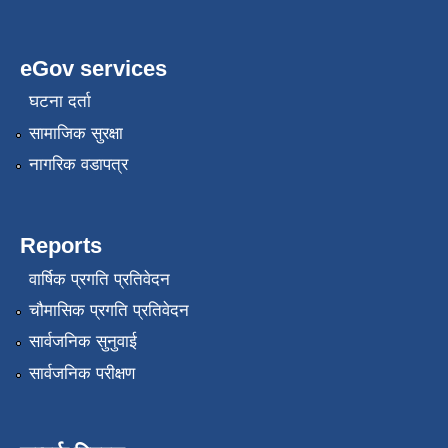
eGov services
घटना दर्ता
स्थानीय सेवाका कर्मचारीहरुको तह/स्तर वृद्धि सम्बन्धी कार्यविधि,२०८१
सामाजिक सुरक्षा
नागरिक वडापत्र
Reports
वार्षिक प्रगति प्रतिवेदन
चौमासिक प्रगति प्रतिवेदन
सार्वजनिक सुनुवाई
सार्वजनिक परीक्षण