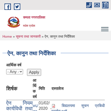
Skip to main content
कमला नगरपालिका
मधेश प्रदेश
You are here
Home
»
सूचना तथा जानकारी
» ऐन, कानुन तथा निर्देशिका
ऐन, कानुन तथा निर्देशिका
आर्थिक वर्ष
आ
र्थि
शिर्षक
मिति
दस्तावेज
क
वर्ष
ऐन नियम
01/02/
७६/
बिद्यलयमा सुचन प्रबिधी
कार्यविधी तथा
2020 -