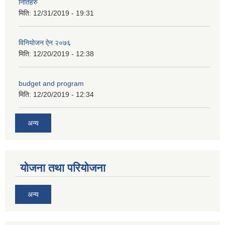
नितिहरु
मिति:
12/31/2019 - 19:31
विनियोजन ऐन २०७६
मिति:
12/20/2019 - 12:38
अनुदानको अवसरका लागि अभिरुचीको प्रस्तावना (EOI) सम्बन्धि सूचना !
budget and program
मिति:
12/20/2019 - 12:34
अन्य
योजना तथा परियोजना
अन्य