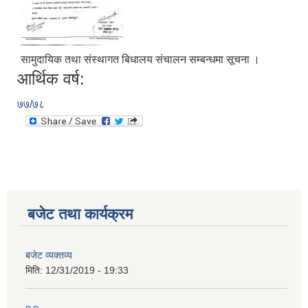
सामुदायिक तथा संस्थागत बिधालय संचालन सम्बन्धमा सूचना ।
आर्थिक वर्ष:
७७/७८
आ.व.२०७६/०७७- COVID-19 कोरोना रोकथाम सम्बन्धि कमला नगरपालिकाको खर्च बिबरण |
बजेट तथा कार्यक्रम
करोना रोकथाम अस्पतालको लागि आवेदकहरुको अन्तर्वार्ता सम्बन्धि सूचना |
बजेट व्यक्तव्य
मिति:
12/31/2019 - 19:33
रोजगार तथा स्वरोजगारमूलक सीप तालिमका लागि आवेदन आहवान गर्ने सम्बन्धि सूचना !
झोलुंगे पुल (Suspension Bridge) को आशय पत्र सम्बन्धि सूचना ।