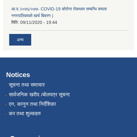
आ.व.२०७६/०७७- COVID-19 कोरोना रोकथाम सम्बन्धि कमला
नगरपालिकाको खर्च बिबरण |
मिति:
09/11/2020 - 19:44
अन्य
Notices
नगर प्रहरीको लिखित परीक्षाको नतिजा प्रकाशन सम्बन्धि जानकारी सम्बन्धमा ।
सूचना तथा समाचार
सार्वजनिक खरीद /बोलपत्र सूचना
एन, कानुन तथा निर्देशिका
कर तथा शुल्कहरु