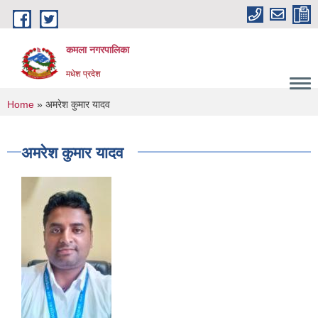
Skip to main content
कमला नगरपालिका
मधेश प्रदेश
You are here
Home
» अमरेश कुमार यादव
अमरेश कुमार यादव