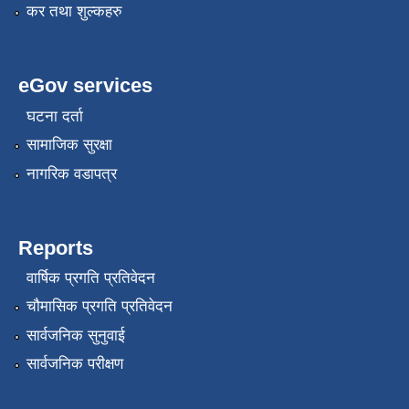
कर तथा शुल्कहरु
eGov services
घटना दर्ता
सामाजिक सुरक्षा
नागरिक वडापत्र
रोजगार तथा स्वरोजगार परियोजना(YEEP) संचालनमा शिप तालिमको लागि छोटो सुची प्रकाशन सम्बन्धि सूचना ।
रोजगार तथा स्वरोजगार बनाउने नि:शुल्क सिपमुलक तालिमको लागि आवेदन दिने सम्बन्धि सूचना ।
Reports
वार्षिक प्रगति प्रतिवेदन
रोजगार तथा स्वरोजगार सम्बन्धि तालिमको लागि छनौट सूचना सम्बन्धमा
चौमासिक प्रगति प्रतिवेदन
सार्वजनिक सुनुवाई
श्री रामको नवनिर्मित मन्दिरमा प्राण प्रतिष्ठामा दिपावली मनाउने सम्बन्धमा ।
सार्वजनिक परीक्षण