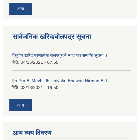
अन्य
कक्षा ८ को विद्यार्थीको विवरण सचियाउने तथा आवेदन फारम भर्ने बारे सूचना ।
सार्वजनिक खरिद/बोलपत्र सूचना
विधुतीय खरिद प्रणालीमा बोलपत्रको म्याद थप सम्बन्धि सूचना ।
मिति:
04/15/2021 - 07:55
Ra Pra Bi Machi Jhitkaiyako Bhawan Nirman Bid
मिति:
03/18/2021 - 19:50
अन्य
आय व्यय विवरण