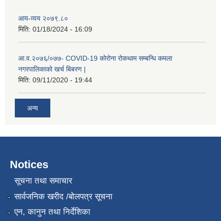
आय-व्यय २०७९.८०
मिति:
01/18/2024 - 16:09
आ.व.२०७६/०७७- COVID-19 कोरोना रोकथाम सम्बन्धि कमला
नगरपालिकाको खर्च बिबरण |
मिति:
09/11/2020 - 19:44
अन्य
नगर प्रहरीको लिखित परीक्षाको नतिजा प्रकाशन सम्बन्धि जानकारी सम्बन्धमा ।
Notices
सूचना तथा समाचार
सार्वजनिक खरीद /बोलपत्र सूचना
एन, कानुन तथा निर्देशिका